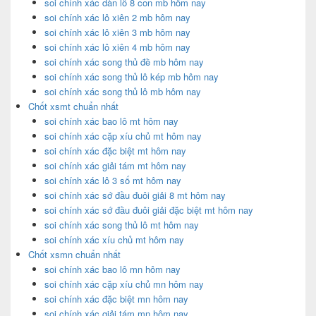
soi chính xác dàn lô 8 con mb hôm nay
soi chính xác lô xiên 2 mb hôm nay
soi chính xác lô xiên 3 mb hôm nay
soi chính xác lô xiên 4 mb hôm nay
soi chính xác song thủ đề mb hôm nay
soi chính xác song thủ lô kép mb hôm nay
soi chính xác song thủ lô mb hôm nay
Chốt xsmt chuẩn nhất
soi chính xác bao lô mt hôm nay
soi chính xác cặp xíu chủ mt hôm nay
soi chính xác đặc biệt mt hôm nay
soi chính xác giải tám mt hôm nay
soi chính xác lô 3 số mt hôm nay
soi chính xác sớ đầu đuôi giải 8 mt hôm nay
soi chính xác sớ đầu đuôi giải đặc biệt mt hôm nay
soi chính xác song thủ lô mt hôm nay
soi chính xác xíu chủ mt hôm nay
Chốt xsmn chuẩn nhất
soi chính xác bao lô mn hôm nay
soi chính xác cặp xíu chủ mn hôm nay
soi chính xác đặc biệt mn hôm nay
soi chính xác giải tám mn hôm nay