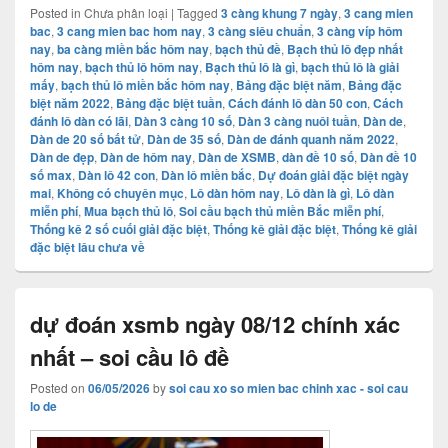
Posted in
Chưa phân loại
|
Tagged
3 càng khung 7 ngày
,
3 cang mien
bac
,
3 cang mien bac hom nay
,
3 càng siêu chuẩn
,
3 càng víp hôm
nay
,
ba càng miền bắc hôm nay
,
bạch thủ đề
,
Bạch thủ lô đẹp nhất
hôm nay
,
bạch thủ lô hôm nay
,
Bạch thủ lô là gì
,
bạch thủ lô là giải
mấy
,
bạch thủ lô miền bắc hôm nay
,
Bảng đặc biệt năm
,
Bảng đặc
biệt năm 2022
,
Bảng đặc biệt tuần
,
Cách đánh lô dàn 50 con
,
Cách
đánh lô dàn có lãi
,
Dàn 3 càng 10 số
,
Dàn 3 càng nuôi tuần
,
Dàn de
,
Dàn de 20 số bất tử
,
Dàn de 35 số
,
Dàn de đánh quanh năm 2022
,
Dàn de đẹp
,
Dàn de hôm nay
,
Dàn de XSMB
,
dàn đề 10 số
,
Dàn đề 10
số max
,
Dàn lô 42 con
,
Dàn lô miền bắc
,
Dự đoán giải đặc biệt ngày
mai
,
Không có chuyên mục
,
Lô dàn hôm nay
,
Lô dàn là gì
,
Lô dàn
miễn phí
,
Mua bạch thủ lô
,
Soi cầu bạch thủ miền Bắc miễn phí
,
Thống kê 2 số cuối giải đặc biệt
,
Thống kê giải đặc biệt
,
Thống kê giải
đặc biệt lâu chưa về
dự đoán xsmb ngày 08/12 chính xác
nhất – soi cầu lô đề
Posted on
06/05/2026
by
soi cau xo so mien bac chinh xac - soi cau
lo de