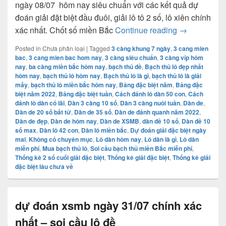
ngày 08/07 hôm nay siêu chuẩn với các kết quả dự
đoán giải đặt biệt đầu đuôi, giải lô tô 2 số, lô xiên chính
dự đoán xsmb
xác nhất. Chốt số miền Bắc
Continue reading
→
Posted in
Chưa phân loại
|
Tagged
3 càng khung 7 ngày
,
3 cang mien
bac
,
3 cang mien bac hom nay
,
3 càng siêu chuẩn
,
3 càng víp hôm
nay
,
ba càng miền bắc hôm nay
,
bạch thủ đề
,
Bạch thủ lô đẹp nhất
hôm nay
,
bạch thủ lô hôm nay
,
Bạch thủ lô là gì
,
bạch thủ lô là giải
mấy
,
bạch thủ lô miền bắc hôm nay
,
Bảng đặc biệt năm
,
Bảng đặc
biệt năm 2022
,
Bảng đặc biệt tuần
,
Cách đánh lô dàn 50 con
,
Cách
đánh lô dàn có lãi
,
Dàn 3 càng 10 số
,
Dàn 3 càng nuôi tuần
,
Dàn de
,
Dàn de 20 số bất tử
,
Dàn de 35 số
,
Dàn de đánh quanh năm 2022
,
Dàn de đẹp
,
Dàn de hôm nay
,
Dàn de XSMB
,
dàn đề 10 số
,
Dàn đề 10
số max
,
Dàn lô 42 con
,
Dàn lô miền bắc
,
Dự đoán giải đặc biệt ngày
mai
,
Không có chuyên mục
,
Lô dàn hôm nay
,
Lô dàn là gì
,
Lô dàn
miễn phí
,
Mua bạch thủ lô
,
Soi cầu bạch thủ miền Bắc miễn phí
,
Thống kê 2 số cuối giải đặc biệt
,
Thống kê giải đặc biệt
,
Thống kê giải
đặc biệt lâu chưa về
dự đoán xsmb ngày 31/07 chính xác
nhất – soi cầu lô đề