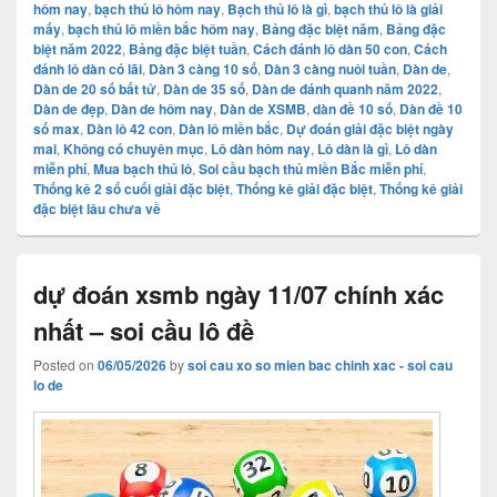
hôm nay
,
bạch thủ lô hôm nay
,
Bạch thủ lô là gì
,
bạch thủ lô là giải
mấy
,
bạch thủ lô miền bắc hôm nay
,
Bảng đặc biệt năm
,
Bảng đặc
biệt năm 2022
,
Bảng đặc biệt tuần
,
Cách đánh lô dàn 50 con
,
Cách
đánh lô dàn có lãi
,
Dàn 3 càng 10 số
,
Dàn 3 càng nuôi tuần
,
Dàn de
,
Dàn de 20 số bất tử
,
Dàn de 35 số
,
Dàn de đánh quanh năm 2022
,
Dàn de đẹp
,
Dàn de hôm nay
,
Dàn de XSMB
,
dàn đề 10 số
,
Dàn đề 10
số max
,
Dàn lô 42 con
,
Dàn lô miền bắc
,
Dự đoán giải đặc biệt ngày
mai
,
Không có chuyên mục
,
Lô dàn hôm nay
,
Lô dàn là gì
,
Lô dàn
miễn phí
,
Mua bạch thủ lô
,
Soi cầu bạch thủ miền Bắc miễn phí
,
Thống kê 2 số cuối giải đặc biệt
,
Thống kê giải đặc biệt
,
Thống kê giải
đặc biệt lâu chưa về
dự đoán xsmb ngày 11/07 chính xác
nhất – soi cầu lô đề
Posted on
06/05/2026
by
soi cau xo so mien bac chinh xac - soi cau
lo de