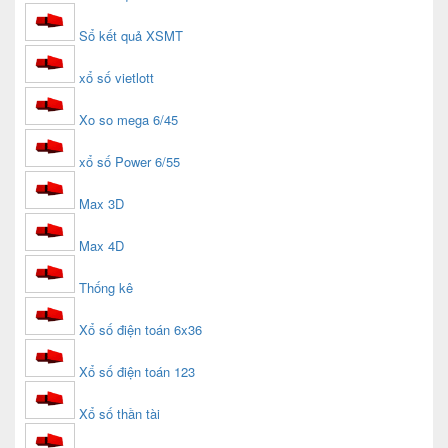
Sổ kết quả XSMT
xổ số vietlott
Xo so mega 6/45
xổ số Power 6/55
Max 3D
Max 4D
Thống kê
Xổ số điện toán 6x36
Xổ số điện toán 123
Xổ số thần tài