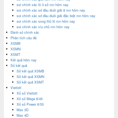
soi chính xác lô 3 số mn hôm nay
soi chính xác sớ đầu đuôi giải 8 mn hôm nay
soi chính xác sớ đầu đuôi giải đặc biệt mn hôm nay
soi chính xác song thủ lô mn hôm nay
soi chính xác xíu chủ mn hôm nay
Đánh số chính xác
Phân tích cầu đề
XSMB
XSMN
XSMT
Kết quả hôm nay
Sổ kết quả
Sổ kết quả XSMB
Sổ kết quả XSMN
Sổ kết quả XSMT
Vietlott
Xổ số Vietlott
Xổ số Mega 6/45
Xổ số Power 6/55
Max 3D
Max 4D