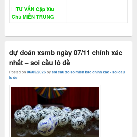
TƯ VẤN Cặp Xỉu
Chủ MIỀN TRUNG
dự đoán xsmb ngày 07/11 chính xác
nhất – soi cầu lô đề
Posted on
06/05/2026
by
soi cau xo so mien bac chinh xac - soi cau
lo de