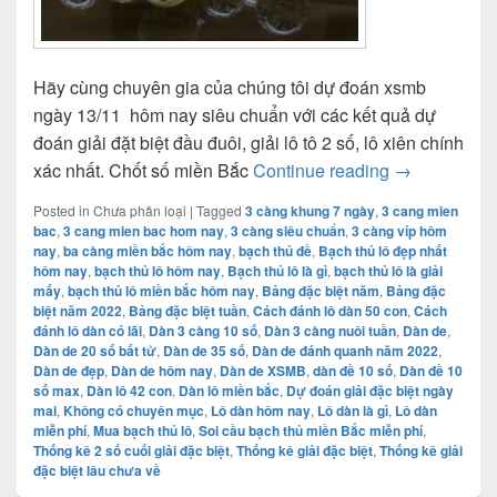
Hãy cùng chuyên gia của chúng tôi dự đoán xsmb
ngày 13/11 hôm nay siêu chuẩn với các kết quả dự
đoán giải đặt biệt đầu đuôi, giải lô tô 2 số, lô xiên chính
dự đoán xsmb
xác nhất. Chốt số miền Bắc
Continue reading
→
Posted in
Chưa phân loại
|
Tagged
3 càng khung 7 ngày
,
3 cang mien
bac
,
3 cang mien bac hom nay
,
3 càng siêu chuẩn
,
3 càng víp hôm
nay
,
ba càng miền bắc hôm nay
,
bạch thủ đề
,
Bạch thủ lô đẹp nhất
hôm nay
,
bạch thủ lô hôm nay
,
Bạch thủ lô là gì
,
bạch thủ lô là giải
mấy
,
bạch thủ lô miền bắc hôm nay
,
Bảng đặc biệt năm
,
Bảng đặc
biệt năm 2022
,
Bảng đặc biệt tuần
,
Cách đánh lô dàn 50 con
,
Cách
đánh lô dàn có lãi
,
Dàn 3 càng 10 số
,
Dàn 3 càng nuôi tuần
,
Dàn de
,
Dàn de 20 số bất tử
,
Dàn de 35 số
,
Dàn de đánh quanh năm 2022
,
Dàn de đẹp
,
Dàn de hôm nay
,
Dàn de XSMB
,
dàn đề 10 số
,
Dàn đề 10
số max
,
Dàn lô 42 con
,
Dàn lô miền bắc
,
Dự đoán giải đặc biệt ngày
mai
,
Không có chuyên mục
,
Lô dàn hôm nay
,
Lô dàn là gì
,
Lô dàn
miễn phí
,
Mua bạch thủ lô
,
Soi cầu bạch thủ miền Bắc miễn phí
,
Thống kê 2 số cuối giải đặc biệt
,
Thống kê giải đặc biệt
,
Thống kê giải
đặc biệt lâu chưa về