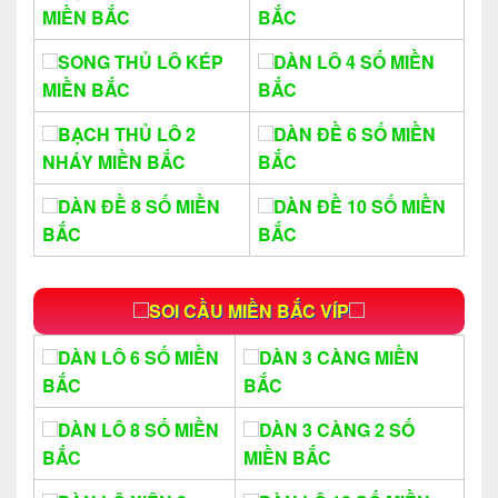
MIỀN BẮC
BẮC
SONG THỦ LÔ KÉP
DÀN LÔ 4 SỐ MIỀN
MIỀN BẮC
BẮC
BẠCH THỦ LÔ 2
DÀN ĐỀ 6 SỐ MIỀN
NHÁY MIỀN BẮC
BẮC
DÀN ĐỀ 8 SỐ MIỀN
DÀN ĐỀ 10 SỐ MIỀN
BẮC
BẮC
SOI CẦU MIỀN BẮC VÍP
DÀN LÔ 6 SỐ MIỀN
DÀN 3 CÀNG MIỀN
BẮC
BẮC
DÀN LÔ 8 SỐ MIỀN
DÀN 3 CÀNG 2 SỐ
BẮC
MIỀN BẮC