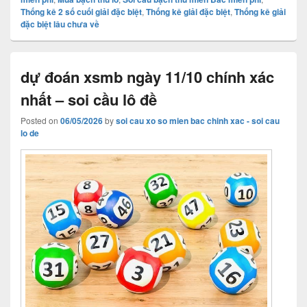
Thống kê 2 số cuối giải đặc biệt
,
Thống kê giải đặc biệt
,
Thống kê giải
đặc biệt lâu chưa về
dự đoán xsmb ngày 11/10 chính xác
nhất – soi cầu lô đề
Posted on
06/05/2026
by
soi cau xo so mien bac chinh xac - soi cau
lo de