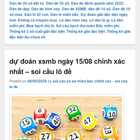
Dàn de 20 số bất tử
,
Dàn de 35 số
,
Dàn de đánh quanh năm 2022
,
Dàn de đẹp
,
Dàn de hôm nay
,
Dàn de XSMB
,
dàn đề 10 số
,
Dàn đề 10
số max
,
Dàn lô 42 con
,
Dàn lô miền bắc
,
Dự đoán giải đặc biệt ngày
mai
,
Không có chuyên mục
,
Lô dàn hôm nay
,
Lô dàn là gì
,
Lô dàn
miễn phí
,
Mua bạch thủ lô
,
Soi cầu bạch thủ miền Bắc miễn phí
,
Thống kê 2 số cuối giải đặc biệt
,
Thống kê giải đặc biệt
,
Thống kê giải
đặc biệt lâu chưa về
dự đoán xsmb ngày 15/08 chính xác
nhất – soi cầu lô đề
Posted on
06/05/2026
by
soi cau xo so mien bac chinh xac - soi cau
lo de