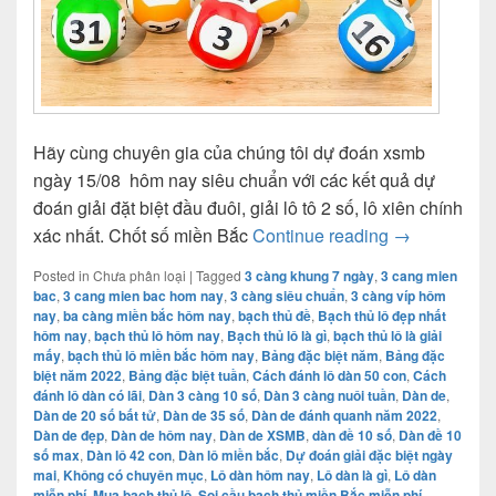
Hãy cùng chuyên gia của chúng tôi dự đoán xsmb
ngày 15/08 hôm nay siêu chuẩn với các kết quả dự
đoán giải đặt biệt đầu đuôi, giải lô tô 2 số, lô xiên chính
dự đoán xsmb
xác nhất. Chốt số miền Bắc
Continue reading
→
Posted in
Chưa phân loại
|
Tagged
3 càng khung 7 ngày
,
3 cang mien
bac
,
3 cang mien bac hom nay
,
3 càng siêu chuẩn
,
3 càng víp hôm
nay
,
ba càng miền bắc hôm nay
,
bạch thủ đề
,
Bạch thủ lô đẹp nhất
hôm nay
,
bạch thủ lô hôm nay
,
Bạch thủ lô là gì
,
bạch thủ lô là giải
mấy
,
bạch thủ lô miền bắc hôm nay
,
Bảng đặc biệt năm
,
Bảng đặc
biệt năm 2022
,
Bảng đặc biệt tuần
,
Cách đánh lô dàn 50 con
,
Cách
đánh lô dàn có lãi
,
Dàn 3 càng 10 số
,
Dàn 3 càng nuôi tuần
,
Dàn de
,
Dàn de 20 số bất tử
,
Dàn de 35 số
,
Dàn de đánh quanh năm 2022
,
Dàn de đẹp
,
Dàn de hôm nay
,
Dàn de XSMB
,
dàn đề 10 số
,
Dàn đề 10
số max
,
Dàn lô 42 con
,
Dàn lô miền bắc
,
Dự đoán giải đặc biệt ngày
mai
,
Không có chuyên mục
,
Lô dàn hôm nay
,
Lô dàn là gì
,
Lô dàn
miễn phí
,
Mua bạch thủ lô
,
Soi cầu bạch thủ miền Bắc miễn phí
,