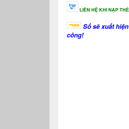
LIÊN HỆ KHI NẠP THẺ 
Số sẽ xuất hiện
công!