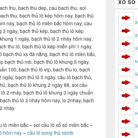
XỔ SỐ
bach thu, bach thu dep, cau bach thu, soi
 bach thu, bạch thủ lô kép hôm nay, bạch thủ
X
hôm nay, bạch thủ lô miền bắc hôm nay, cau
 3 ngày, bạch thủ kép, bạch thủ lô kép
X
 khung 1 ngày, bạch thủ lô 2 nháy hôm nay,
ạch thu lô, bạch thủ lô kép miễn phí 1 ngày,
X
lô bạch thủ xs đà nẵng, bạch thủ lô miền bắc,
ip bạch thủ mb, bạch thủ lô khung 5 ngày,
k
uẩn 100, bạch thủ lô vip, bach thu lo, bạch
S
 ngày, bạch thủ lô 5 ngày, cầu lô bạch thủ,
thủ, bạch thủ lô khung 2 ngày 88, soi cầu
S
 lô 2 nháy, bạch thủ lô khung 3 ngày chuẩn
 bạch thủ lô 2 nháy hôm nay, lo 2nhay, bạch
S
 2 nháy
x
 lô miền bắc – soi cầu lô xổ số miền bắc –
X
lô hôm nay
–
cầu lô song thủ xsmb