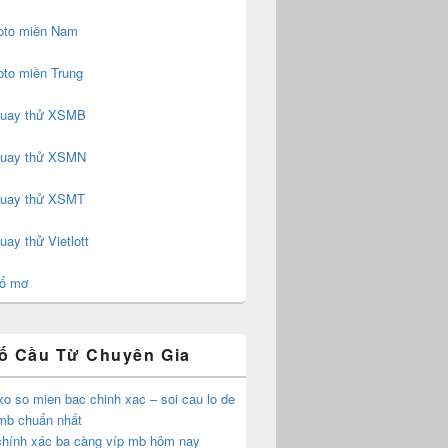
oto miền Nam
oto miền Trung
uay thử XSMB
uay thử XSMN
uay thử XSMT
uay thử Vietlott
ổ mơ
ố Cầu Từ Chuyên Gia
xo so mien bac chinh xac – soi cau lo de
mb chuẩn nhất
chính xác ba càng víp mb hôm nay