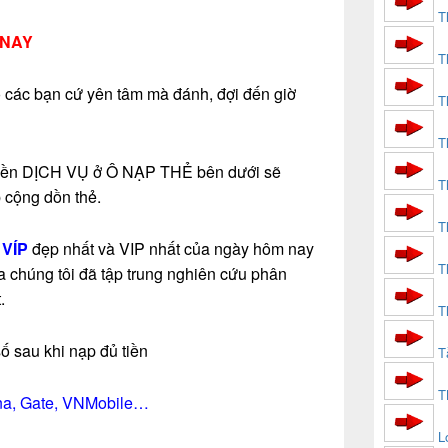
T
 NAY
T
ố các bạn cứ yên tâm mà đánh, đợi đến giờ
T
T
tiền DỊCH VỤ ở Ô NẠP THẺ bên dưới sẽ
T
 cộng dồn thẻ.
T
VÍP
đẹp nhất và VIP nhất của ngày hôm nay
T
 chúng tôi đã tập trung nghiên cứu phân
.
T
 sau khi nạp đủ tiền
T
T
Vina, Gate, VNMobile…
L