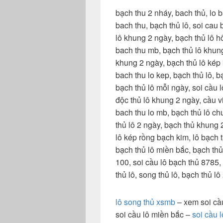
bạch thu 2 nháy, bach thủ, lo 
bach thu, bạch thủ lô, soi cau
lô khung 2 ngày, bạch thủ lô 
bach thu mb, bạch thủ lô khung
khung 2 ngày, bạch thủ lô kép
bach thu lo kep, bạch thủ lô, b
bạch thủ lô mỗi ngày, soi cầu 
độc thủ lô khung 2 ngày, cầu v
bach thu lo mb, bạch thủ lô ch
thủ lô 2 ngày, bạch thủ khung 2
lô kép rồng bạch kim, lô bạch 
bạch thủ lô miền bắc, bạch thủ
100, soi cầu lô bạch thủ 8785,
thủ lô, song thủ lô, bạch thủ lô
lô song thủ xsmb
– xem soi cầu
soi cầu lô miền bắc –
soi cầu 