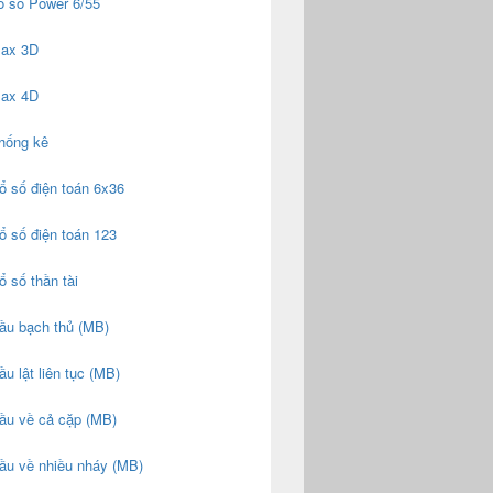
ổ số Power 6/55
ax 3D
ax 4D
hống kê
ổ số điện toán 6x36
ổ số điện toán 123
ổ số thần tài
ầu bạch thủ (MB)
ầu lật liên tục (MB)
ầu về cả cặp (MB)
ầu về nhiều nháy (MB)