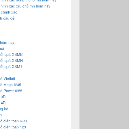
chính xác xíu chủ mn hôm nay
 chính xác
ch cầu đề
 hôm nay
quả
kết quả XSMB
kết quả XSMN
kết quả XSMT
ố Vietlott
ố Mega 6/45
ố Power 6/55
 3D
 4D
ng kê
n
ố điện toán 6×36
ố điện toán 123