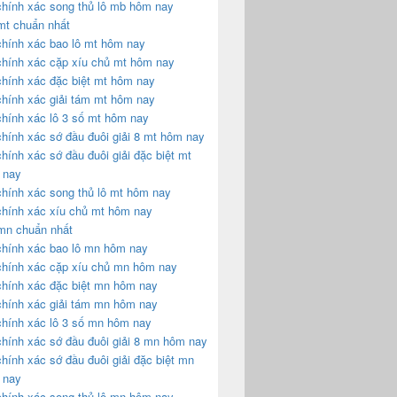
chính xác song thủ lô mb hôm nay
mt chuẩn nhất
chính xác bao lô mt hôm nay
chính xác cặp xíu chủ mt hôm nay
chính xác đặc biệt mt hôm nay
chính xác giải tám mt hôm nay
chính xác lô 3 số mt hôm nay
chính xác sớ đầu đuôi giải 8 mt hôm nay
chính xác sớ đầu đuôi giải đặc biệt mt
 nay
chính xác song thủ lô mt hôm nay
chính xác xíu chủ mt hôm nay
mn chuẩn nhất
chính xác bao lô mn hôm nay
chính xác cặp xíu chủ mn hôm nay
chính xác đặc biệt mn hôm nay
chính xác giải tám mn hôm nay
chính xác lô 3 số mn hôm nay
chính xác sớ đầu đuôi giải 8 mn hôm nay
chính xác sớ đầu đuôi giải đặc biệt mn
 nay
chính xác song thủ lô mn hôm nay