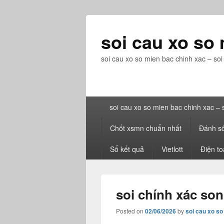
soi cau xo so 
soi cau xo so mien bac chinh xac – soi
Primary
soi cau xo so mien bac chinh xac – s
menu
Chốt xsmn chuẩn nhất
Đánh số
Sổ kết quả
Vietlott
Điện t
soi chính xác so
Posted on
02/06/2026
by
soi cau xo so