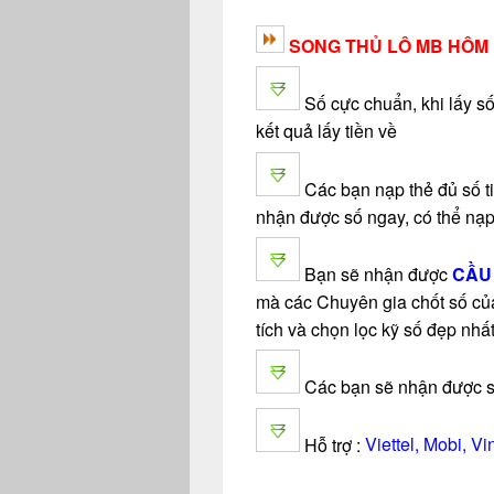
SONG THỦ LÔ MB HÔM
Số cực chuẩn, khi lấy s
kết quả lấy tiền về
Các bạn nạp thẻ đủ số 
nhận được số ngay, có thể nạp
Bạn sẽ nhận được
CẦU 
mà các Chuyên gia chốt số của
tích và chọn lọc kỹ số đẹp nhất
Các bạn sẽ nhận được số
Hỗ trợ :
Viettel, Mobi, 