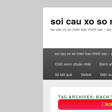
soi cau xo so 
soi cau xo so mien bac chinh xac – soi
Primary
soi cau xo so mien bac chinh xac – s
menu
Chốt xsmn chuẩn nhất
Đánh số
Sổ kết quả
Vietlott
Điện t
TAG ARCHIVES:
BẠCH 
SO