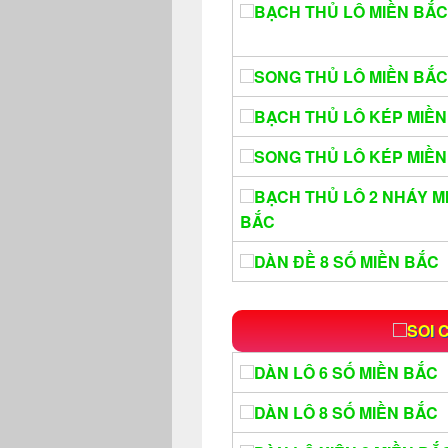
BẠCH THỦ LÔ MIỀN BẮC
SONG THỦ LÔ MIỀN BẮC
BẠCH THỦ LÔ KÉP MIỀN
SONG THỦ LÔ KÉP MIỀN
BẠCH THỦ LÔ 2 NHÁY M
BẮC
DÀN ĐỀ 8 SỐ MIỀN BẮC
SOI 
DÀN LÔ 6 SỐ MIỀN BẮC
DÀN LÔ 8 SỐ MIỀN BẮC