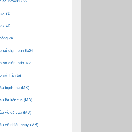
ổ số Power 6/55
ax 3D
ax 4D
hống kê
ổ số điện toán 6x36
ổ số điện toán 123
ổ số thần tài
ầu bạch thủ (MB)
ầu lật liên tục (MB)
ầu về cả cặp (MB)
ầu về nhiều nháy (MB)