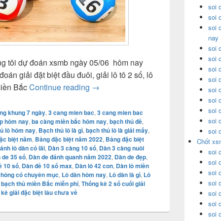
soi 
soi 
soi 
nay
soi 
soi 
ng tôi dự đoán xsmb ngày 05/06 hôm nay
soi 
án giải đặt biệt đầu đuôi, giải lô tô 2 số, lô
soi 
dự đoán xsmb ngày 05/06 chính xác n
miền Bắc
Continue reading
→
soi 
soi 
soi 
ng khung 7 ngày
,
3 cang mien bac
,
3 cang mien bac
soi 
íp hôm nay
,
ba càng miền bắc hôm nay
,
bạch thủ đề
,
ủ lô hôm nay
,
Bạch thủ lô là gì
,
bạch thủ lô là giải mấy
,
soi 
ặc biệt năm
,
Bảng đặc biệt năm 2022
,
Bảng đặc biệt
Chốt xs
nh lô dàn có lãi
,
Dàn 3 càng 10 số
,
Dàn 3 càng nuôi
soi 
 de 35 số
,
Dàn de đánh quanh năm 2022
,
Dàn de đẹp
,
soi 
ề 10 số
,
Dàn đề 10 số max
,
Dàn lô 42 con
,
Dàn lô miền
soi 
hông có chuyên mục
,
Lô dàn hôm nay
,
Lô dàn là gì
,
Lô
soi 
 bạch thủ miền Bắc miễn phí
,
Thống kê 2 số cuối giải
kê giải đặc biệt lâu chưa về
soi 
soi 
soi 