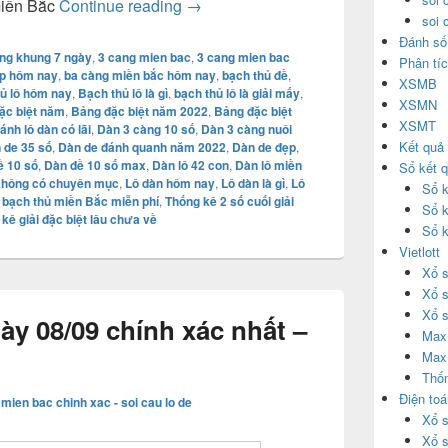
dự đoán xsmb ngày 13/11 chính xác n
miền Bắc
Continue reading
→
soi 
Đánh số
ng khung 7 ngày
,
3 cang mien bac
,
3 cang mien bac
Phân tí
íp hôm nay
,
ba càng miền bắc hôm nay
,
bạch thủ đề
,
XSMB
ủ lô hôm nay
,
Bạch thủ lô là gì
,
bạch thủ lô là giải mấy
,
XSMN
ặc biệt năm
,
Bảng đặc biệt năm 2022
,
Bảng đặc biệt
XSMT
nh lô dàn có lãi
,
Dàn 3 càng 10 số
,
Dàn 3 càng nuôi
Kết quả
 de 35 số
,
Dàn de đánh quanh năm 2022
,
Dàn de đẹp
,
ề 10 số
,
Dàn đề 10 số max
,
Dàn lô 42 con
,
Dàn lô miền
Sổ kết 
hông có chuyên mục
,
Lô dàn hôm nay
,
Lô dàn là gì
,
Lô
Sổ 
 bạch thủ miền Bắc miễn phí
,
Thống kê 2 số cuối giải
Sổ 
kê giải đặc biệt lâu chưa về
Sổ 
Vietlott
Xổ s
Xổ s
Xổ s
y 08/09 chính xác nhất –
Max
Max
Thố
Điện toá
 mien bac chinh xac - soi cau lo de
Xổ s
Xổ s