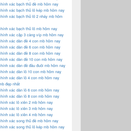
chính xác bạch thủ đề mb hôm nay
chính xác bạch thủ lô kép mb hôm nay
chính xác bạch thủ lô 2 nháy mb hôm
chính xác bạch thủ lô mb hôm nay
chính xác cặp 3 càng víp mb hôm nay
chính xác dàn đề 4 con mb hôm nay
chính xác dàn đề 6 con mb hôm nay
hất – soi cầu lô đề
chính xác dàn đề 8 con mb hôm nay
chính xác dàn đề 10 con mb hôm nay
chính xác dàn đề đầu đuôi mb hôm nay
chính xác dàn lô 10 con mb hôm nay
chính xác dàn lô 4 con mb hôm nay
mb đẹp nhất
chính xác dàn lô 6 con mb hôm nay
chính xác dàn lô 8 con mb hôm nay
chính xác lô xiên 2 mb hôm nay
chính xác lô xiên 3 mb hôm nay
chính xác lô xiên 4 mb hôm nay
chính xác song thủ đề mb hôm nay
chính xác song thủ lô kép mb hôm nay