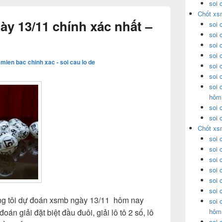
soi 
Chốt xs
y 13/11 chính xác nhất –
soi 
soi 
soi 
soi 
 mien bac chinh xac - soi cau lo de
soi 
soi 
soi 
hôm
soi 
soi 
Chốt xs
soi 
soi 
soi 
soi 
soi 
soi 
ng tôi dự đoán xsmb ngày 13/11 hôm nay
soi 
án giải đặt biệt đầu đuôi, giải lô tô 2 số, lô
hôm
soi 