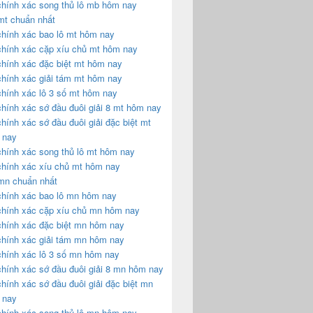
chính xác song thủ lô mb hôm nay
mt chuẩn nhất
chính xác bao lô mt hôm nay
chính xác cặp xíu chủ mt hôm nay
chính xác đặc biệt mt hôm nay
chính xác giải tám mt hôm nay
chính xác lô 3 số mt hôm nay
chính xác sớ đầu đuôi giải 8 mt hôm nay
chính xác sớ đầu đuôi giải đặc biệt mt
 nay
chính xác song thủ lô mt hôm nay
chính xác xíu chủ mt hôm nay
mn chuẩn nhất
chính xác bao lô mn hôm nay
chính xác cặp xíu chủ mn hôm nay
chính xác đặc biệt mn hôm nay
chính xác giải tám mn hôm nay
chính xác lô 3 số mn hôm nay
chính xác sớ đầu đuôi giải 8 mn hôm nay
chính xác sớ đầu đuôi giải đặc biệt mn
 nay
chính xác song thủ lô mn hôm nay