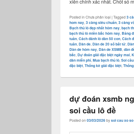
xiên chính xác nhất. Chốt số 
Posted in
Chưa phân loại
|
Tagged
3 cà
hom nay
,
3 càng siêu chuẩn
,
3 càng v
Bạch thủ lô đẹp nhất hôm nay
,
bạch th
bạch thủ lô miền bắc hôm nay
,
Bảng đ
tuần
,
Cách đánh lô dàn 50 con
,
Cách đá
tuần
,
Dàn de
,
Dàn de 20 số bất tử
,
Dàn
Dàn de hôm nay
,
Dàn de XSMB
,
dàn đ
bắc
,
Dự đoán giải đặc biệt ngày mai
,
K
dàn miễn phí
,
Mua bạch thủ lô
,
Soi cầu
đặc biệt
,
Thống kê giải đặc biệt
,
Thống 
dự đoán xsmb ngà
soi cầu lô đề
Posted on
03/03/2026
by
soi cau xo so