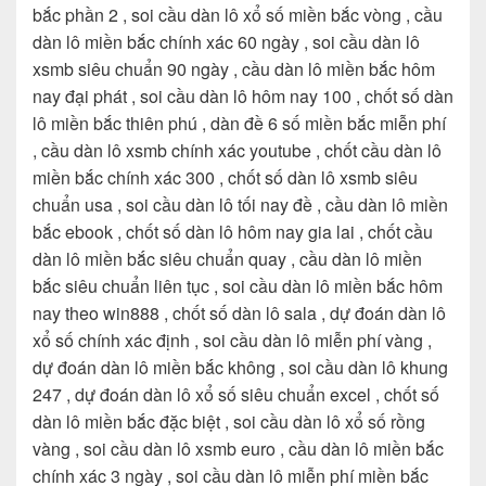
bắc phần 2 , soi cầu dàn lô xổ số miền bắc vòng , cầu
dàn lô miền bắc chính xác 60 ngày , soi cầu dàn lô
xsmb siêu chuẩn 90 ngày , cầu dàn lô miền bắc hôm
nay đại phát , soi cầu dàn lô hôm nay 100 , chốt số dàn
lô miền bắc thiên phú , dàn đề 6 số miền bắc miễn phí
, cầu dàn lô xsmb chính xác youtube , chốt cầu dàn lô
miền bắc chính xác 300 , chốt số dàn lô xsmb siêu
chuẩn usa , soi cầu dàn lô tối nay đề , cầu dàn lô miền
bắc ebook , chốt số dàn lô hôm nay gia lai , chốt cầu
dàn lô miền bắc siêu chuẩn quay , cầu dàn lô miền
bắc siêu chuẩn liên tục , soi cầu dàn lô miền bắc hôm
nay theo win888 , chốt số dàn lô sala , dự đoán dàn lô
xổ số chính xác định , soi cầu dàn lô miễn phí vàng ,
dự đoán dàn lô miền bắc không , soi cầu dàn lô khung
247 , dự đoán dàn lô xổ số siêu chuẩn excel , chốt số
dàn lô miền bắc đặc biệt , soi cầu dàn lô xổ số rồng
vàng , soi cầu dàn lô xsmb euro , cầu dàn lô miền bắc
chính xác 3 ngày , soi cầu dàn lô miễn phí miền bắc