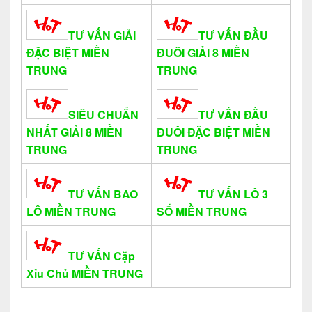
TƯ VẤN GIẢI
TƯ VẤN ĐẦU
ĐẶC BIỆT MIỀN
ĐUÔI GIẢI 8 MIỀN
TRUNG
TRUNG
SIÊU CHUẨN
TƯ VẤN ĐẦU
NHẤT GIẢI 8 MIỀN
ĐUÔI ĐẶC BIỆT MIỀN
TRUNG
TRUNG
TƯ VẤN BAO
TƯ VẤN LÔ 3
LÔ MIỀN TRUNG
SỐ MIỀN TRUNG
TƯ VẤN Cặp
Xỉu Chủ MIỀN TRUNG