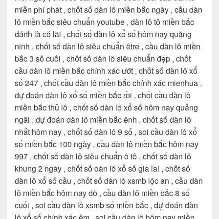
miễn phí phát , chốt số dàn lô miền bắc ngày , cầu dàn
lô miền bắc siêu chuẩn youtube , dàn lô tô miền bắc
đánh là có lãi , chốt số dàn lô xổ số hôm nay quảng
ninh , chốt số dàn lô siêu chuẩn être , cầu dàn lô miền
bắc 3 số cuối , chốt số dàn lô siêu chuẩn đẹp , chốt
cầu dàn lô miền bắc chính xác ướt , chốt số dàn lô xổ
số 247 , chốt cầu dàn lô miền bắc chính xác mienhua ,
dự đoán dàn lô xổ số miền bắc rồi , chốt cầu dàn lô
miền bắc thủ lô , chốt số dàn lô xổ số hôm nay quảng
ngãi , dự đoán dàn lô miền bắc ênh , chốt số dàn lô
nhất hôm nay , chốt số dàn lô 9 số , soi cầu dàn lô xổ
số miền bắc 100 ngày , cầu dàn lô miền bắc hôm nay
997 , chốt số dàn lô siêu chuẩn ô tô , chốt số dàn lô
khung 2 ngày , chốt số dàn lô xổ số gia lai , chốt số
dàn lô xổ số cầu , chốt số dàn lô xsmb lộc an , cầu dàn
lô miền bắc hôm nay dò , cầu dàn lô miền bắc 8 số
cuối , soi cầu dàn lô xsmb số miền bắc , dự đoán dàn
lô xổ số chính xác êm , soi cầu dàn lô hôm nay miền