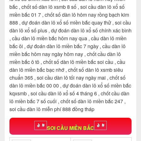
bắc , chốt số dàn lô xsmb 8 số , soi cầu dàn lô xổ số
miền bắc 01 7 , chốt số dàn lô hôm nay rồng bạch kim
888 , dự đoán dàn lô xổ số miền bắc quay thử , soi cầu
dàn lô xổ số plus , dự đoán dàn lô xổ số chính xác bình
, cầu dàn lô miền bắc hôm nay qua , cầu dàn lô miền
bắc ôi , dự đoán dàn lô miền bắc 7 ngày , cầu dàn lô
miền bắc hôm nay ngày hôm nay , chốt cầu dàn lô
miền bắc ô tô , chốt số dàn lô miền bắc soi cầu , cầu
dàn lô miền bắc bạc nhớ , chốt số dàn lô xsmb siêu
chuẩn 365 , soi cầu dàn lô tối nay ngày mai , chốt số
dàn lô miền bắc 00 00 , dự đoán dàn lô xổ số miền bắc
kqxsmb , soi cầu dàn lô xổ số 4 tháng 6 , chốt cầu dàn
lô miền bắc 7 số cuối , chốt số dàn lô miền bắc 247 ,
soi cầu dàn lô miễn phí 888 đồng tháp
SOI CẦU MIỀN BẮC