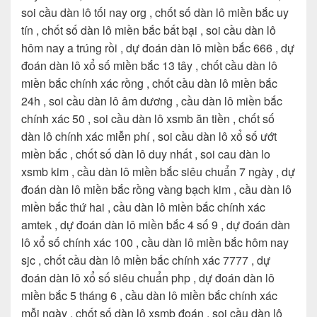
soi cầu dàn lô tối nay org , chốt số dàn lô miền bắc uy
tín , chốt số dàn lô miền bắc bất bại , soi cầu dàn lô
hôm nay a trúng rồi , dự đoán dàn lô miền bắc 666 , dự
đoán dàn lô xổ số miền bắc 13 tây , chốt cầu dàn lô
miền bắc chính xác rồng , chốt cầu dàn lô miền bắc
24h , soi cầu dàn lô âm dương , cầu dàn lô miền bắc
chính xác 50 , soi cầu dàn lô xsmb ăn tiền , chốt số
dàn lô chính xác miễn phí , soi cầu dàn lô xổ số ướt
miền bắc , chốt số dàn lô duy nhất , soi cau dàn lo
xsmb kim , cầu dàn lô miền bắc siêu chuẩn 7 ngày , dự
đoán dàn lô miền bắc rồng vàng bạch kim , cầu dàn lô
miền bắc thứ hai , cầu dàn lô miền bắc chính xác
amtek , dự đoán dàn lô miền bắc 4 số 9 , dự đoán dàn
lô xổ số chính xác 100 , cầu dàn lô miền bắc hôm nay
sjc , chốt cầu dàn lô miền bắc chính xác 7777 , dự
đoán dàn lô xổ số siêu chuẩn php , dự đoán dàn lô
miền bắc 5 tháng 6 , cầu dàn lô miền bắc chính xác
mỗi ngày , chốt số dàn lô xsmb đoán , soi cầu dàn lô