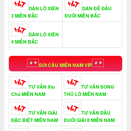
DÀN LÔ XIÊN
DÀN ĐỀ ĐẦU
3 MIỀN BẮC
ĐUÔI MIỀN BẮC
DÀN LÔ XIÊN
4 MIỀN BẮC
SOI CẦU MIỀN NAM VÍP
TƯ VẤN Xỉu
TƯ VẤN SONG
Chủ MIỀN NAM
THỦ LÔ MIỀN NAM
TƯ VẤN GIẢI
TƯ VẤN ĐẦU
ĐẶC BIỆT MIỀN NAM
ĐUÔI GIẢI 8 MIỀN NAM