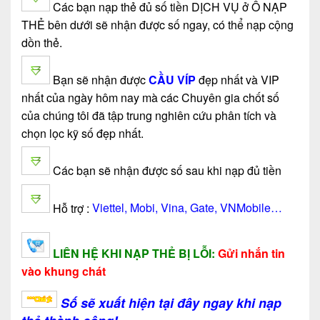
Các bạn nạp thẻ đủ số tiền DỊCH VỤ ở Ô NẠP
THẺ bên dưới sẽ nhận được số ngay, có thể nạp cộng
dồn thẻ.
Bạn sẽ nhận được
CẦU VÍP
đẹp nhất và VIP
nhất của ngày hôm nay mà các Chuyên gia chốt số
của chúng tôi đã tập trung nghiên cứu phân tích và
chọn lọc kỹ số đẹp nhất.
Các bạn sẽ nhận được số sau khi nạp đủ tiền
Hỗ trợ :
Viettel, Mobi, Vina, Gate, VNMobile…
LIÊN HỆ KHI NẠP THẺ BỊ LỖI:
Gửi nhắn tin
vào khung chát
Số sẽ xuất hiện tại đây ngay khi nạp