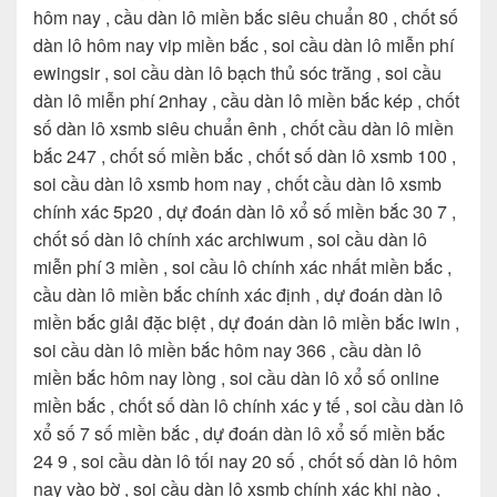
hôm nay , cầu dàn lô miền bắc siêu chuẩn 80 , chốt số
dàn lô hôm nay vip miền bắc , soi cầu dàn lô miễn phí
ewingsir , soi cầu dàn lô bạch thủ sóc trăng , soi cầu
dàn lô miễn phí 2nhay , cầu dàn lô miền bắc kép , chốt
số dàn lô xsmb siêu chuẩn ênh , chốt cầu dàn lô miền
bắc 247 , chốt số miền bắc , chốt số dàn lô xsmb 100 ,
soi cầu dàn lô xsmb hom nay , chốt cầu dàn lô xsmb
chính xác 5p20 , dự đoán dàn lô xổ số miền bắc 30 7 ,
chốt số dàn lô chính xác archiwum , soi cầu dàn lô
miễn phí 3 miền , soi cầu lô chính xác nhất miền bắc ,
cầu dàn lô miền bắc chính xác định , dự đoán dàn lô
miền bắc giải đặc biệt , dự đoán dàn lô miền bắc iwin ,
soi cầu dàn lô miền bắc hôm nay 366 , cầu dàn lô
miền bắc hôm nay lòng , soi cầu dàn lô xổ số online
miền bắc , chốt số dàn lô chính xác y tế , soi cầu dàn lô
xổ số 7 số miền bắc , dự đoán dàn lô xổ số miền bắc
24 9 , soi cầu dàn lô tối nay 20 số , chốt số dàn lô hôm
nay vào bờ , soi cầu dàn lô xsmb chính xác khi nào ,