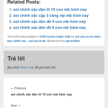
Related Posts:
soi chính xác dàn lô 10 con mb hôm nay
soi chính xác cặp 3 càng víp mb hôm nay
soi chính xác dàn đề 4 con mb hôm nay
soi chính xác dàn đề 6 con mb hôm nay
This entry was posted in
Chốt xsmb chuẩn nhất
by
soi cau xo so mien
bac chinh xac - soi cau lo de
. Bookmark the
permalink
.
Trả lời
Bạn phải
đăng nhập
để gửi phản hồi.
Điều
hướng
Previous
←
Previous
bài
soi chính xác dàn lô 10 con mb hôm nay
post:
viết
Next
Next
→