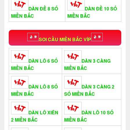
DÀN ĐỀ 8 SỐ
DÀN ĐỀ 10 SỐ
MIỀN BẮC
MIỀN BẮC
SOI CẦU MIỀN BẮC VÍP
DÀN LÔ 6 SỐ
DÀN 3 CÀNG
MIỀN BẮC
MIỀN BẮC
DÀN LÔ 8 SỐ
DÀN 3 CÀNG 2
MIỀN BẮC
SỐ MIỀN BẮC
DÀN LÔ XIÊN
DÀN LÔ 10 SỐ
2 MIỀN BẮC
MIỀN BẮC