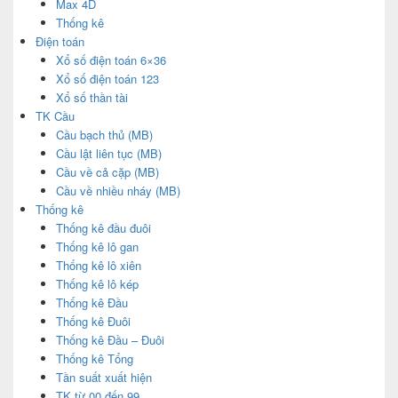
Max 4D
Thống kê
Điện toán
Xổ số điện toán 6×36
Xổ số điện toán 123
Xổ số thần tài
TK Cầu
Cầu bạch thủ (MB)
Cầu lật liên tục (MB)
Cầu về cả cặp (MB)
Cầu về nhiều nháy (MB)
Thống kê
Thống kê đầu đuôi
Thống kê lô gan
Thống kê lô xiên
Thống kê lô kép
Thống kê Đầu
Thống kê Đuôi
Thống kê Đầu – Đuôi
Thống kê Tổng
Tần suất xuất hiện
TK từ 00 đến 99