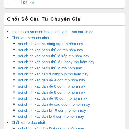
Sổ mơ
Chốt Số Cầu Từ Chuyên Gia
soi cau xo so mien bac chinh xac – soi cau lo de
Chốt xsmb chuẩn nhất
soi chính xác ba càng víp mb hôm nay
soi chính xác bạch thủ đề mb hôm nay
soi chính xác bạch thủ lô kép mb hôm nay
soi chính xác bạch thủ lô 2 nháy mb hôm nay
soi chính xác bạch thủ lô mb hôm nay
soi chính xác cặp 3 càng víp mb hôm nay
soi chính xác dàn đề 4 con mb hôm nay
soi chính xác dàn đề 6 con mb hôm nay
soi chính xác dàn đề 8 con mb hôm nay
soi chính xác dàn đề 10 con mb hôm nay
soi chính xác dàn đề đầu đuôi mb hôm nay
soi chính xác dàn lô 10 con mb hôm nay
soi chính xác dàn lô 4 con mb hôm nay
Chốt xsmb đẹp nhất
soi chính xác dàn lô 6 con mb hôm nay