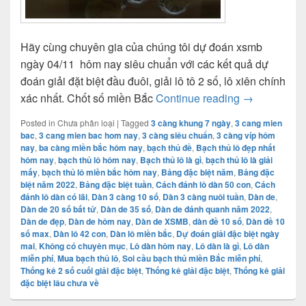
Hãy cùng chuyên gia của chúng tôi dự đoán xsmb
ngày 04/11 hôm nay siêu chuẩn với các kết quả dự
đoán giải đặt biệt đầu đuôi, giải lô tô 2 số, lô xiên chính
dự đoán xsmb
xác nhất. Chốt số miền Bắc
Continue reading
→
Posted in
Chưa phân loại
|
Tagged
3 càng khung 7 ngày
,
3 cang mien
bac
,
3 cang mien bac hom nay
,
3 càng siêu chuẩn
,
3 càng víp hôm
nay
,
ba càng miền bắc hôm nay
,
bạch thủ đề
,
Bạch thủ lô đẹp nhất
hôm nay
,
bạch thủ lô hôm nay
,
Bạch thủ lô là gì
,
bạch thủ lô là giải
mấy
,
bạch thủ lô miền bắc hôm nay
,
Bảng đặc biệt năm
,
Bảng đặc
biệt năm 2022
,
Bảng đặc biệt tuần
,
Cách đánh lô dàn 50 con
,
Cách
đánh lô dàn có lãi
,
Dàn 3 càng 10 số
,
Dàn 3 càng nuôi tuần
,
Dàn de
,
Dàn de 20 số bất tử
,
Dàn de 35 số
,
Dàn de đánh quanh năm 2022
,
Dàn de đẹp
,
Dàn de hôm nay
,
Dàn de XSMB
,
dàn đề 10 số
,
Dàn đề 10
số max
,
Dàn lô 42 con
,
Dàn lô miền bắc
,
Dự đoán giải đặc biệt ngày
mai
,
Không có chuyên mục
,
Lô dàn hôm nay
,
Lô dàn là gì
,
Lô dàn
miễn phí
,
Mua bạch thủ lô
,
Soi cầu bạch thủ miền Bắc miễn phí
,
Thống kê 2 số cuối giải đặc biệt
,
Thống kê giải đặc biệt
,
Thống kê giải
đặc biệt lâu chưa về