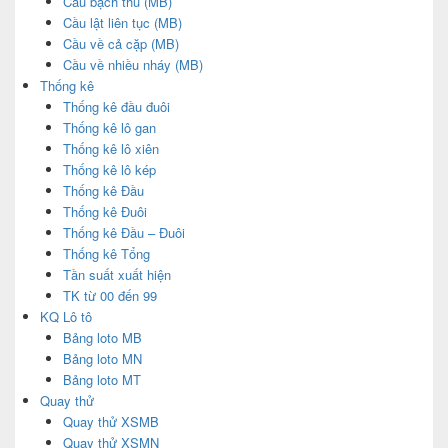
Cầu bạch thủ (MB)
Cầu lật liên tục (MB)
Cầu về cả cặp (MB)
Cầu về nhiều nháy (MB)
Thống kê
Thống kê đầu đuôi
Thống kê lô gan
Thống kê lô xiên
Thống kê lô kép
Thống kê Đầu
Thống kê Đuôi
Thống kê Đầu – Đuôi
Thống kê Tổng
Tần suất xuất hiện
TK từ 00 đến 99
KQ Lô tô
Bảng loto MB
Bảng loto MN
Bảng loto MT
Quay thử
Quay thử XSMB
Quay thử XSMN