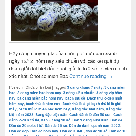
Hãy cùng chuyên gia của chúng tôi dự đoán xsmb
ngày 12/12 hôm nay siêu chuẩn với các kết quả dự
đoán giải đặt biệt đầu đuôi, giải lô tô 2 số, lô xiên chính
dự đoán xsmb
xác nhất. Chốt số miền Bắc
Continue reading
→
Posted in
Chưa phân loại
|
Tagged
3 càng khung 7 ngày
,
3 cang mien
bac
,
3 cang mien bac hom nay
,
3 càng siêu chuẩn
,
3 càng víp hôm
nay
,
ba càng miền bắc hôm nay
,
bạch thủ đề
,
Bạch thủ lô đẹp nhất
hôm nay
,
bạch thủ lô hôm nay
,
Bạch thủ lô là gì
,
bạch thủ lô là giải
mấy
,
bạch thủ lô miền bắc hôm nay
,
Bảng đặc biệt năm
,
Bảng đặc
biệt năm 2022
,
Bảng đặc biệt tuần
,
Cách đánh lô dàn 50 con
,
Cách
đánh lô dàn có lãi
,
Dàn 3 càng 10 số
,
Dàn 3 càng nuôi tuần
,
Dàn de
,
Dàn de 20 số bất tử
,
Dàn de 35 số
,
Dàn de đánh quanh năm 2022
,
Dàn de đẹp
,
Dàn de hôm nay
,
Dàn de XSMB
,
dàn đề 10 số
,
Dàn đề 10