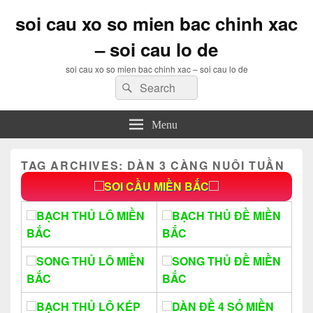
soi cau xo so mien bac chinh xac
– soi cau lo de
soi cau xo so mien bac chinh xac – soi cau lo de
Search
Search
for:
Menu
TAG ARCHIVES:
DÀN 3 CÀNG NUÔI TUẦN
SOI CẦU MIỀN BẮC
BẠCH THỦ LÔ MIỀN
BẠCH THỦ ĐỀ MIỀN
BẮC
BẮC
SONG THỦ LÔ MIỀN
SONG THỦ ĐỀ MIỀN
BẮC
BẮC
BẠCH THỦ LÔ KÉP
DÀN ĐỀ 4 SỐ MIỀN