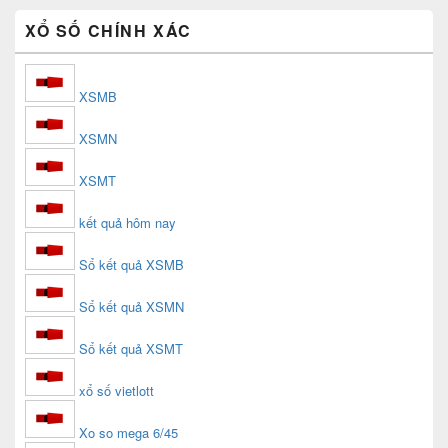
Area
XỔ SỐ CHÍNH XÁC
XSMB
XSMN
XSMT
kết quả hôm nay
Sổ kết quả XSMB
Sổ kết quả XSMN
Sổ kết quả XSMT
xổ số vietlott
Xo so mega 6/45