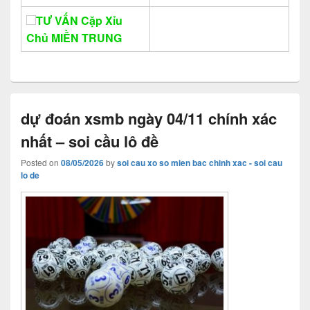
TƯ VẤN Cặp Xỉu
Chủ MIỀN TRUNG
dự đoán xsmb ngày 04/11 chính xác
nhất – soi cầu lô đề
Posted on
08/05/2026
by
soi cau xo so mien bac chinh xac - soi cau
lo de