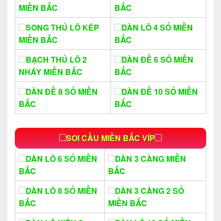
MIỀN BẮC
BẮC
SONG THỦ LÔ KÉP
DÀN LÔ 4 SỐ MIỀN
MIỀN BẮC
BẮC
BẠCH THỦ LÔ 2
DÀN ĐỀ 6 SỐ MIỀN
NHÁY MIỀN BẮC
BẮC
DÀN ĐỀ 8 SỐ MIỀN
DÀN ĐỀ 10 SỐ MIỀN
BẮC
BẮC
SOI CẦU MIỀN BẮC VÍP
DÀN LÔ 6 SỐ MIỀN
DÀN 3 CÀNG MIỀN
BẮC
BẮC
DÀN LÔ 8 SỐ MIỀN
DÀN 3 CÀNG 2 SỐ
BẮC
MIỀN BẮC