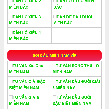
DÀN LÔ XIÊN 2
DÀN LÔ 10 SỐ MIỀN
MIỀN BẮC
BẮC
DÀN LÔ XIÊN 3
DÀN ĐỀ ĐẦU ĐUÔI
MIỀN BẮC
MIỀN BẮC
DÀN LÔ XIÊN 4
MIỀN BẮC
SOI CẦU MIỀN NAM VÍP
TƯ VẤN Xỉu Chủ
TƯ VẤN SONG THỦ LÔ
MIỀN NAM
MIỀN NAM
TƯ VẤN GIẢI ĐẶC
TƯ VẤN ĐẦU ĐUÔI GIẢI
BIỆT MIỀN NAM
8 MIỀN NAM
TƯ VẤN GIẢI 8
TƯ VẤN ĐẦU ĐUÔI
MIỀN NAM
ĐẶC BIỆT MIỀN NAM