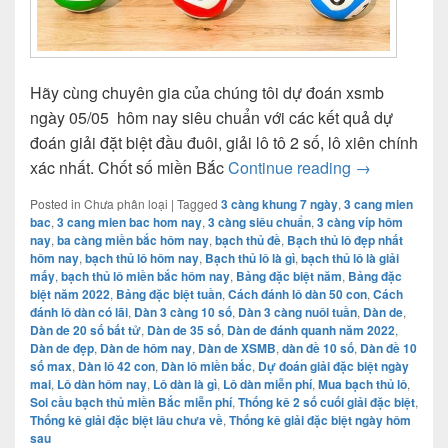
Hãy cùng chuyên gia của chúng tôi dự đoán xsmb
ngày 05/05 hôm nay siêu chuẩn với các kết quả dự
đoán giải đặt biệt đầu đuôi, giải lô tô 2 số, lô xiên chính
dự đoán xsmb
xác nhất. Chốt số miền Bắc
Continue reading
→
Posted in
Chưa phân loại
|
Tagged
3 càng khung 7 ngày
,
3 cang mien
bac
,
3 cang mien bac hom nay
,
3 càng siêu chuẩn
,
3 càng víp hôm
nay
,
ba càng miền bắc hôm nay
,
bạch thủ đề
,
Bạch thủ lô đẹp nhất
hôm nay
,
bạch thủ lô hôm nay
,
Bạch thủ lô là gì
,
bạch thủ lô là giải
mấy
,
bạch thủ lô miền bắc hôm nay
,
Bảng đặc biệt năm
,
Bảng đặc
biệt năm 2022
,
Bảng đặc biệt tuần
,
Cách đánh lô dàn 50 con
,
Cách
đánh lô dàn có lãi
,
Dàn 3 càng 10 số
,
Dàn 3 càng nuôi tuần
,
Dàn de
,
Dàn de 20 số bất tử
,
Dàn de 35 số
,
Dàn de đánh quanh năm 2022
,
Dàn de đẹp
,
Dàn de hôm nay
,
Dàn de XSMB
,
dàn đề 10 số
,
Dàn đề 10
số max
,
Dàn lô 42 con
,
Dàn lô miền bắc
,
Dự đoán giải đặc biệt ngày
mai
,
Lô dàn hôm nay
,
Lô dàn là gì
,
Lô dàn miễn phí
,
Mua bạch thủ lô
,
Soi cầu bạch thủ miền Bắc miễn phí
,
Thống kê 2 số cuối giải đặc biệt
,
Thống kê giải đặc biệt lâu chưa về
,
Thống kê giải đặc biệt ngày hôm
sau