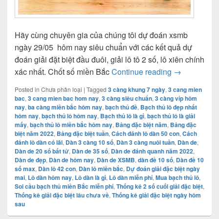
Hãy cùng chuyên gia của chúng tôi dự đoán xsmb
ngày 29/05 hôm nay siêu chuẩn với các kết quả dự
đoán giải đặt biệt đầu đuôi, giải lô tô 2 số, lô xiên chính
dự đoán xsmb
xác nhất. Chốt số miền Bắc
Continue reading
→
Posted in
Chưa phân loại
|
Tagged
3 càng khung 7 ngày
,
3 cang mien
bac
,
3 cang mien bac hom nay
,
3 càng siêu chuẩn
,
3 càng víp hôm
nay
,
ba càng miền bắc hôm nay
,
bạch thủ đề
,
Bạch thủ lô đẹp nhất
hôm nay
,
bạch thủ lô hôm nay
,
Bạch thủ lô là gì
,
bạch thủ lô là giải
mấy
,
bạch thủ lô miền bắc hôm nay
,
Bảng đặc biệt năm
,
Bảng đặc
biệt năm 2022
,
Bảng đặc biệt tuần
,
Cách đánh lô dàn 50 con
,
Cách
đánh lô dàn có lãi
,
Dàn 3 càng 10 số
,
Dàn 3 càng nuôi tuần
,
Dàn de
,
Dàn de 20 số bất tử
,
Dàn de 35 số
,
Dàn de đánh quanh năm 2022
,
Dàn de đẹp
,
Dàn de hôm nay
,
Dàn de XSMB
,
dàn đề 10 số
,
Dàn đề 10
số max
,
Dàn lô 42 con
,
Dàn lô miền bắc
,
Dự đoán giải đặc biệt ngày
mai
,
Lô dàn hôm nay
,
Lô dàn là gì
,
Lô dàn miễn phí
,
Mua bạch thủ lô
,
Soi cầu bạch thủ miền Bắc miễn phí
,
Thống kê 2 số cuối giải đặc biệt
,
Thống kê giải đặc biệt lâu chưa về
,
Thống kê giải đặc biệt ngày hôm
sau