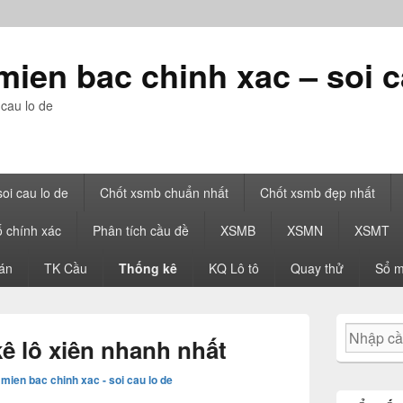
mien bac chinh xac – soi c
 cau lo de
oi cau lo de
Chốt xsmb chuẩn nhất
Chốt xsmb đẹp nhất
 chính xác
Phân tích cầu đề
XSMB
XSMN
XSMT
oán
TK Cầu
Thống kê
KQ Lô tô
Quay thử
Sổ 
Primary
Sidebar
ê lô xiên nhanh nhất
Widget
Area
 mien bac chinh xac - soi cau lo de