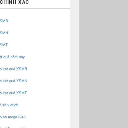
 CHÍNH XÁC
SMB
SMN
SMT
ết quả hôm nay
ổ kết quả XSMB
ổ kết quả XSMN
ổ kết quả XSMT
ổ số vietlott
o so mega 6/45