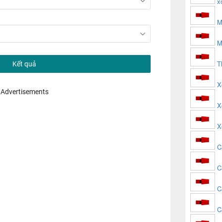
x
M
M
T
X
X
X
C
C
C
C