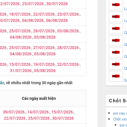
L
L
Q
Q
Q
Q
S
Chốt S
soi cau 
Chốt xs
soi 