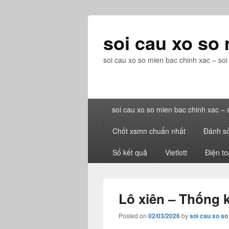
soi cau xo so 
soi cau xo so mien bac chinh xac – soi
Primary
soi cau xo so mien bac chinh xac – s
menu
Chốt xsmn chuẩn nhất
Đánh số
Sổ kết quả
Vietlott
Điện t
Lô xiên – Thống k
Posted on
02/03/2026
by
soi cau xo so