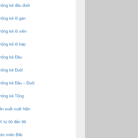
hống kê đầu đuôi
hống kê lô gan
hống kê lô xiên
hống kê lô kép
hống kê Đầu
hống kê Đuôi
hống kê Đầu – Đuôi
hống kê Tổng
ần suất xuất hiện
K từ 00 đến 99
oto miền Bắc