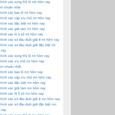
chính xác song thủ lô mb hôm nay
mt chuẩn nhất
chính xác bao lô mt hôm nay
chính xác cặp xíu chủ mt hôm nay
chính xác đặc biệt mt hôm nay
chính xác giải tám mt hôm nay
chính xác lô 3 số mt hôm nay
chính xác sớ đầu đuôi giải 8 mt hôm nay
chính xác sớ đầu đuôi giải đặc biệt mt
 nay
chính xác song thủ lô mt hôm nay
chính xác xíu chủ mt hôm nay
mn chuẩn nhất
chính xác bao lô mn hôm nay
chính xác cặp xíu chủ mn hôm nay
chính xác đặc biệt mn hôm nay
chính xác giải tám mn hôm nay
chính xác lô 3 số mn hôm nay
chính xác sớ đầu đuôi giải 8 mn hôm nay
chính xác sớ đầu đuôi giải đặc biệt mn
 nay
chính xác song thủ lô mn hôm nay