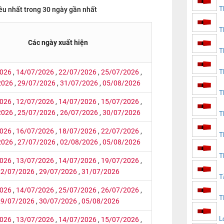
T
T
T
T
T
T
T
T
T
T
L